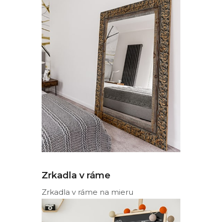
Zrkadla v ráme
Zrkadla v ráme na mieru