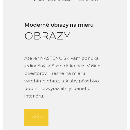
Moderné obrazy na mieru
OBRAZY
Ateliér NASTENU.SK Vám ponúka
jedinečný spôsob dekorácie Vašich
priestorov. Presne na mieru
vyrobíme obraz, tak aby pôsobivo
doplnil, či zvýraznil štýl daného
interiéru.
UKÁŽKY