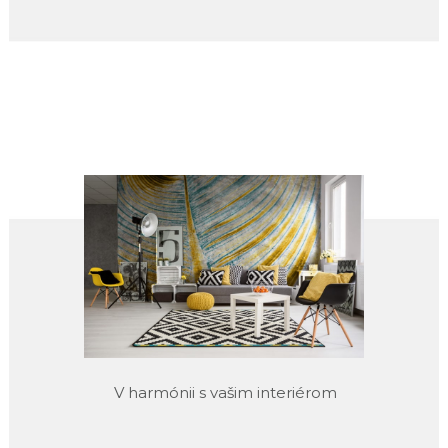
V harmónii s vašim interiérom