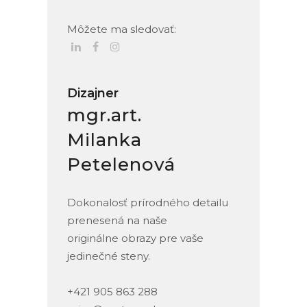
Môžete ma sledovať:
Dizajner
mgr.art.
Milanka
Petelenová
Dokonalosť prírodného detailu
prenesená na naše
originálne obrazy pre vaše
jedinečné steny.
+421 905 863 288