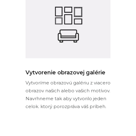
Vytvorenie obrazovej galérie
Vytvoríme obrazovú galériu z viacero
obrazov našich alebo vašich motívov.
Navrhneme tak aby vytvorilo jeden
celok. ktorý porozpráva váš príbeh.