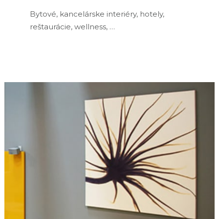
Bytové, kancelárske interiéry, hotely,
reštaurácie, wellness, …