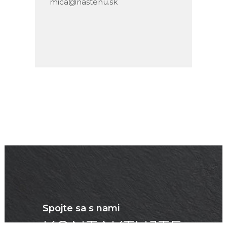
mica@nastenu.sk
Spojte sa s nami
KONTAKTUJTE