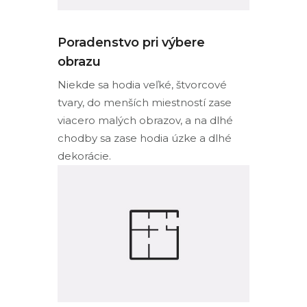
Poradenstvo pri výbere
obrazu
Niekde sa hodia veľké, štvorcové
tvary, do menších miestností zase
viacero malých obrazov, a na dlhé
chodby sa zase hodia úzke a dlhé
dekorácie.