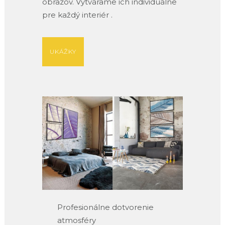
obrazov. Vytvárame ich individuálne
pre každý interiér .
UKÁŽKY
Profesionálne dotvorenie
atmosféry