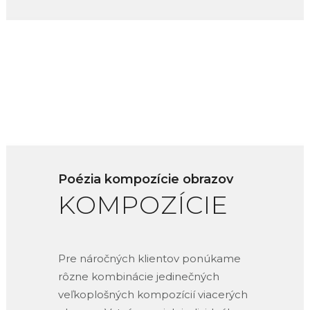
Poézia kompozície obrazov
KOMPOZÍCIE
Pre náročných klientov ponúkame
rôzne kombinácie jedinečných
veľkoplošných kompozícií viacerých