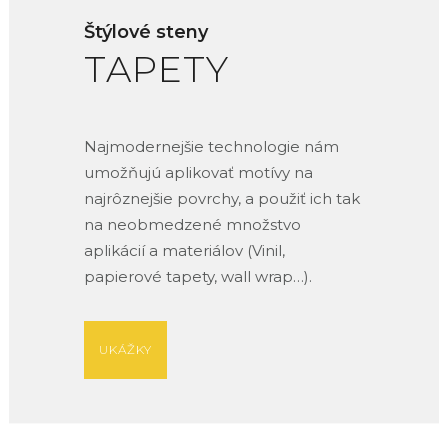
Štýlové steny
TAPETY
Najmodernejšie technologie nám
umožňujú aplikovať motívy na
najrôznejšie povrchy, a použiť ich tak
na neobmedzené množstvo
aplikácií a materiálov (Vinil,
papierové tapety, wall wrap…).
UKÁŽKY