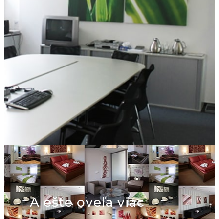
A ešte oveľa viac