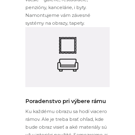
penzióny, kancelárie, i byty.
Namontujeme vám závesné
systémy na obrazy, tapety.
Poradenstvo pri výbere rámu
Ku každému obrazu sa hodí viacero
rámov. Ale je treba brať ohľad, kde
bude obraz visieť a aké materiály sú
už v interiéri použité. Samozrejme aj