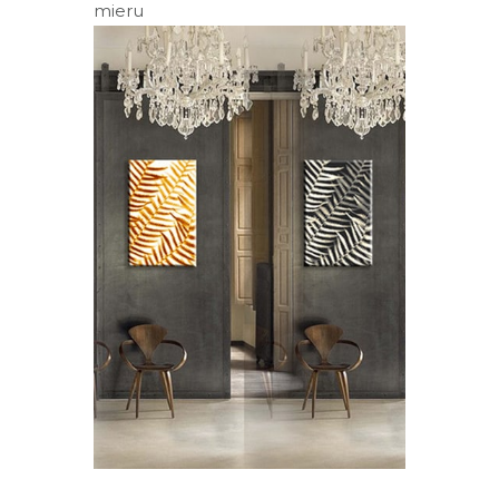
mieru