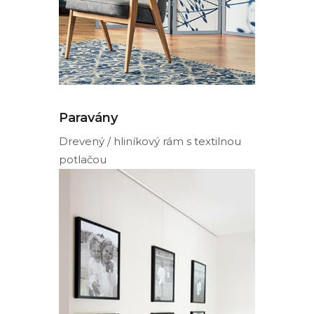
Paravány
Drevený / hliníkový rám s textilnou
potlačou