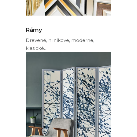
Rámy
Drevené, hliníkove, moderne,
klasické…