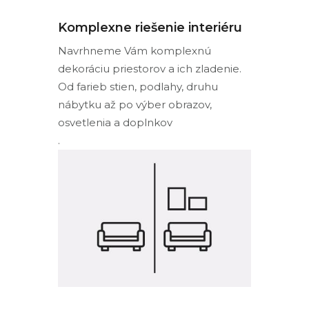
Komplexne riešenie interiéru
Navrhneme Vám komplexnú
dekoráciu priestorov a ich zladenie.
Od farieb stien, podlahy, druhu
nábytku až po výber obrazov,
osvetlenia a doplnkov
.