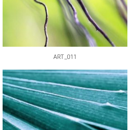
ART_011