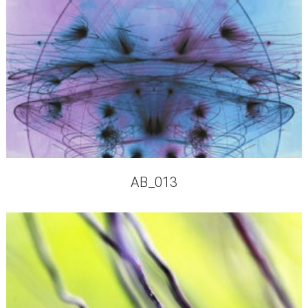
AB_013