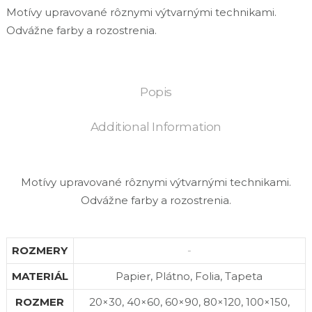
Motívy upravované rôznymi výtvarnými technikami.
Odvážne farby a rozostrenia.
Popis
Additional Information
Motívy upravované rôznymi výtvarnými technikami.
Odvážne farby a rozostrenia.
ROZMERY
-
MATERIÁL
Papier, Plátno, Folia, Tapeta
ROZMER
20×30, 40×60, 60×90, 80×120, 100×150,