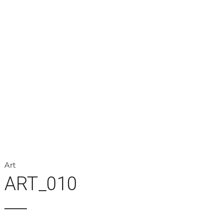
Art
ART_010