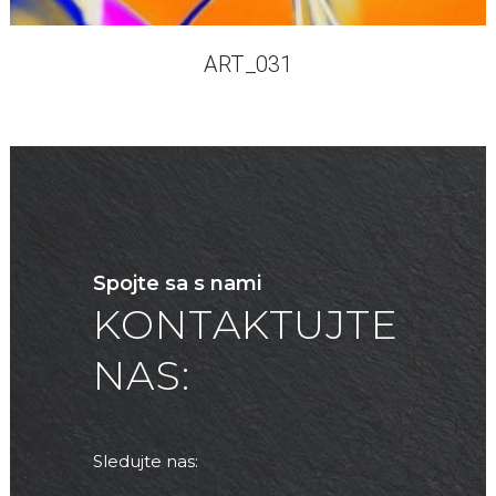
ART_031
Spojte sa s nami
KONTAKTUJTE
NAS:
Sledujte nas: