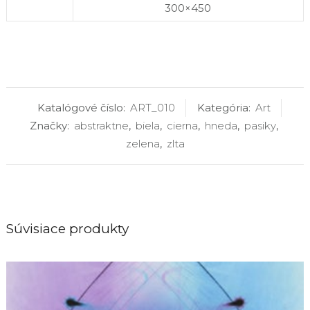
300×450
Katalógové číslo:
ART_010
Kategória:
Art
Značky:
abstraktne
,
biela
,
cierna
,
hneda
,
pasiky
,
zelena
,
zlta
Súvisiace produkty