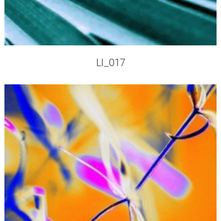
LI_017