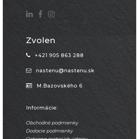
Zvolen
+421 905 863 288
nastenu@nastenu.sk
M.Bazovského 6
Informácie:
Obchodné podmienky
Dodacie podmienky
Ochrana osobných údajov