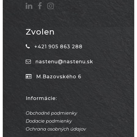
Zvolen
+421 905 863 288
nastenu@nastenu.sk
M.Bazovského 6
Informácie:
Obchodné podmienky
Dodacie podmienky
Ochrana osobných údajov