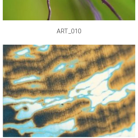
ART_010