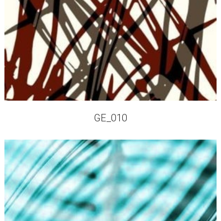
GE_010