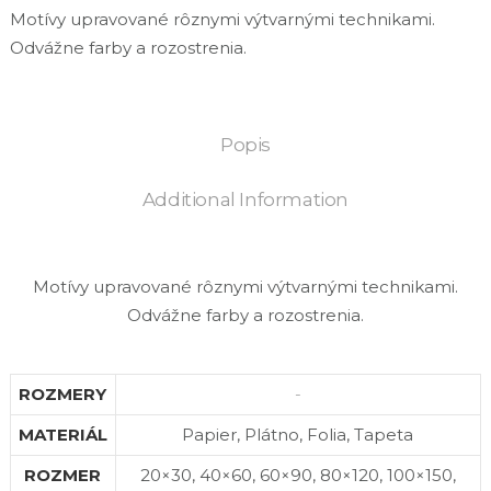
Motívy upravované rôznymi výtvarnými technikami.
Odvážne farby a rozostrenia.
Popis
Additional Information
Motívy upravované rôznymi výtvarnými technikami.
Odvážne farby a rozostrenia.
ROZMERY
-
MATERIÁL
Papier, Plátno, Folia, Tapeta
ROZMER
20×30, 40×60, 60×90, 80×120, 100×150,