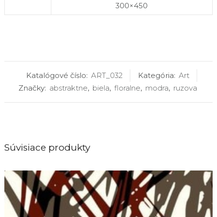
300×450
Katalógové číslo:
ART_032
Kategória:
Art
Značky:
abstraktne
,
biela
,
floralne
,
modra
,
ruzova
Súvisiace produkty