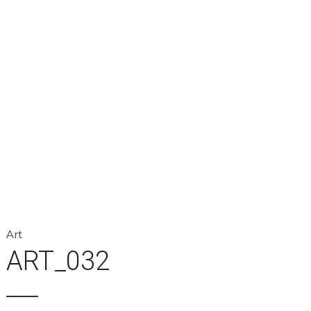
Art
ART_032