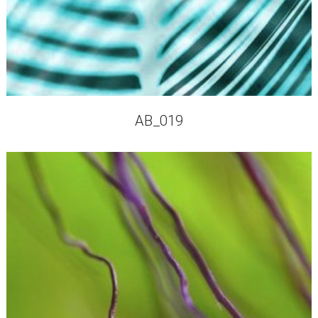
AB_019